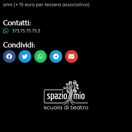
anni (+ 15 euro per tessera associativa)
Contatti:
373.75.75.75.3
Condividi: