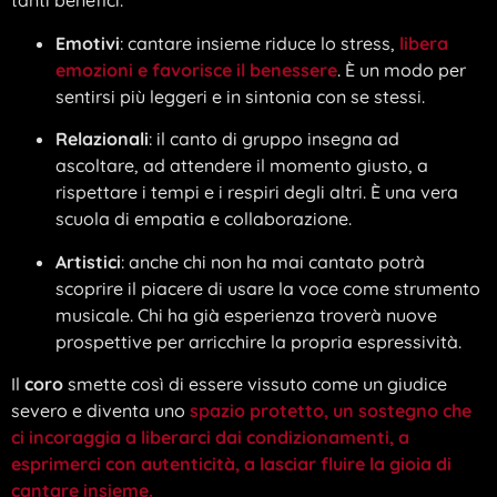
tanti benefici.
Emotivi
: cantare insieme riduce lo stress,
libera
emozioni e favorisce il benessere
. È un modo per
sentirsi più leggeri e in sintonia con se stessi.
Relazionali
: il canto di gruppo insegna ad
ascoltare, ad attendere il momento giusto, a
rispettare i tempi e i respiri degli altri. È una vera
scuola di empatia e collaborazione.
Artistici
: anche chi non ha mai cantato potrà
scoprire il piacere di usare la voce come strumento
musicale. Chi ha già esperienza troverà nuove
prospettive per arricchire la propria espressività.
Il
coro
smette così di essere vissuto come un giudice
severo e diventa uno
spazio protetto, un sostegno che
ci incoraggia a liberarci dai condizionamenti, a
esprimerci con autenticità, a lasciar fluire la gioia di
cantare insieme.