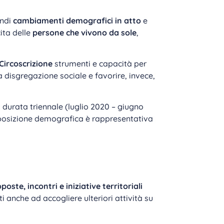
andi
cambiamenti demografici in atto
e
ita delle
persone che vivono da sole
,
 Circoscrizione
strumenti e capacità per
a disgregazione sociale e favorire, invece,
Di durata triennale (luglio 2020 – giugno
posizione demografica è rappresentativa
poste, incontri e iniziative territoriali
rti anche ad accogliere ulteriori attività su