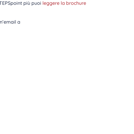
 STEPSpoint più puoi
leggere la brochure
 un’email a