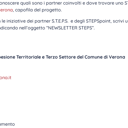
, conoscere quali sono i partner coinvolti e dove trovare uno
Verona
, capofila del progetto.
le iniziative dei partner S.T.E.P.S. e degli STEPSpoint, scrivi
ndicando nell’oggetto “NEWSLETTER STEPS”.
Coesione Territoriale e Terzo Settore del Comune di Verona
na.it
tamento