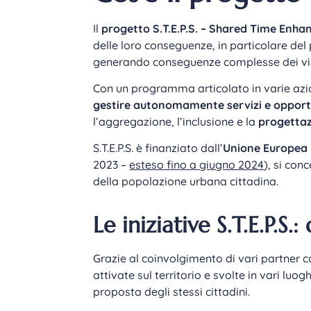
Il
progetto S.T.E.P.S. – Shared Time Enha
delle loro conseguenze, in particolare de
generando conseguenze complesse dei vi
Con un programma articolato in varie azioni
gestire autonomamente servizi e opport
l’aggregazione, l’inclusione e la
progettaz
S.T.E.P.S. è finanziato dall’
Unione Europea
2023 –
esteso fino a giugno 2024
), si con
della popolazione urbana cittadina.
Le iniziative S.T.E.P.S
Grazie al coinvolgimento di vari partner c
attivate sul territorio e svolte in vari luog
proposta degli stessi cittadini.