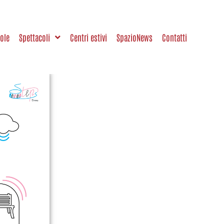
uole
Spettacoli
Centri estivi
SpazioNews
Contatti