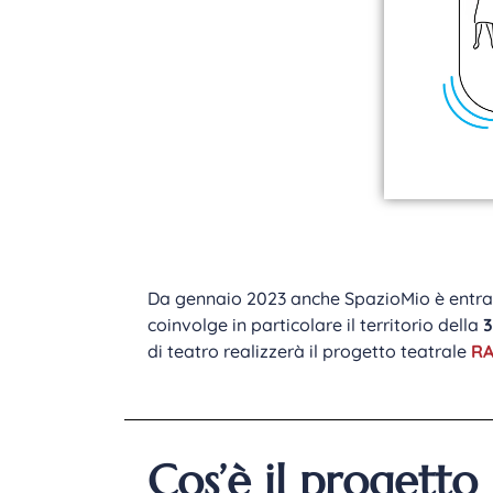
Da gennaio 2023 anche SpazioMio è entrato 
coinvolge in particolare il territorio della
3
di teatro realizzerà il progetto teatrale
RA
Cos’è il progetto S