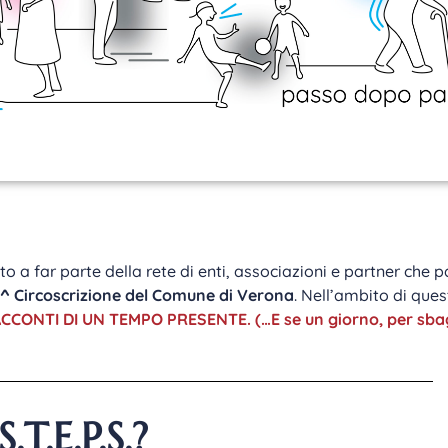
a far parte della rete di enti, associazioni e partner che pa
^ Circoscrizione del Comune di Verona
. Nell’ambito di que
CCONTI DI UN TEMPO PRESENTE. (…E se un giorno, per sbagl
.T.E.P.S.?