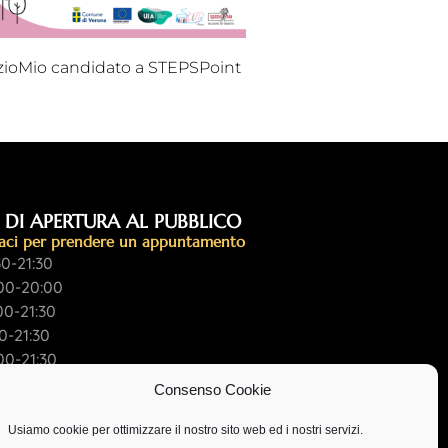
zioMio candidato a STEPSPoint
 DI APERTURA AL PUBBLICO
aci per prendere un appuntamento
30-21:30
00-20:00
00-21:30
30-21:30
00-21:30
Consenso Cookie
Usiamo cookie per ottimizzare il nostro sito web ed i nostri servizi.