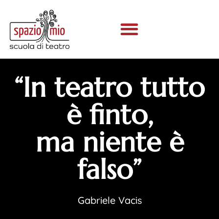
“In teatro tutto
è finto,
ma niente è
falso”
Gabriele Vacis