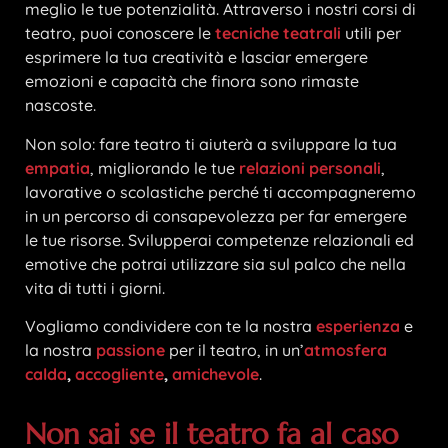
meglio le tue potenzialità. Attraverso i nostri corsi di
teatro, puoi conoscere le
tecniche teatrali
utili per
esprimere la tua creatività e lasciar emergere
emozioni e capacità che finora sono rimaste
nascoste.
Non solo: fare teatro ti aiuterà a sviluppare la tua
empatia
, migliorando le tue
relazioni personali
,
lavorative o scolastiche perché ti accompagneremo
in un percorso di consapevolezza per far emergere
le tue risorse. Svilupperai competenze relazionali ed
emotive che potrai utilizzare sia sul palco che nella
vita di tutti i giorni.
Vogliamo condividere con te la nostra
esperienza
e
la nostra
passione
per il teatro,
in un’
atmosfera
calda
,
accogliente
,
amichevole
.
Non sai se il teatro fa al caso