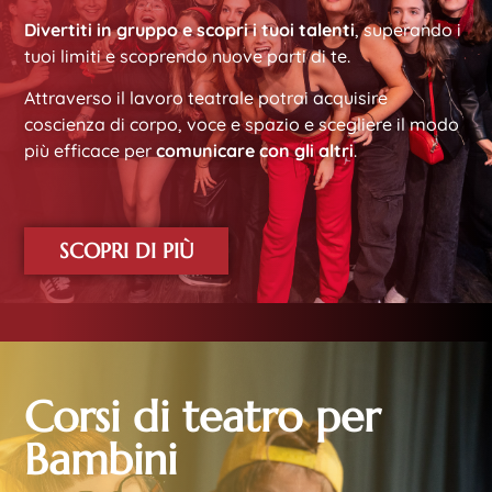
Divertiti in gruppo e scopri i tuoi talenti
, superando i
tuoi limiti e scoprendo nuove parti di te.
Attraverso il lavoro teatrale potrai acquisire
coscienza di corpo, voce e spazio e scegliere il modo
più efficace per
comunicare con gli altri
.
SCOPRI DI PIÙ
Corsi di teatro per
Bambini