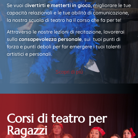
Se vuoi d
ivertirti e metterti in gioco,
migliorare le tue
capacità relazionali e le tue abilità di comunicazione,
la nostra scuola di teatro ha il corso che fa per te!
Attraverso le nostre lezioni di recitazione, lavorerai
sulla
consapevolezza personale
, sui tuoi punti di
forza e punti deboli per far emergere i tuoi talenti
artistici e personali.
Scopri di più
Corsi di teatro per
Ragazzi