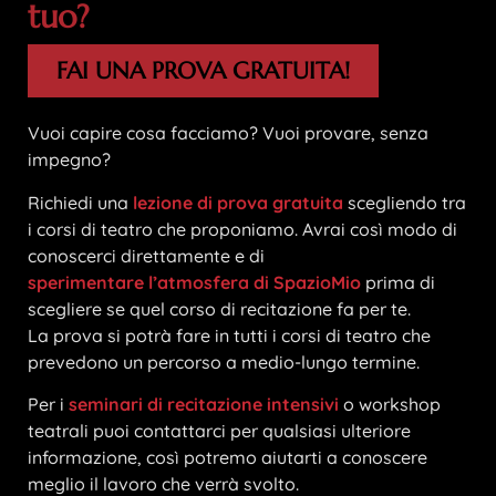
tuo?
FAI UNA PROVA GRATUITA!
Vuoi capire cosa facciamo? Vuoi provare, senza
impegno?
Richiedi una
lezione di prova gratuita
scegliendo tra
i corsi di teatro che proponiamo. Avrai così modo di
conoscerci direttamente e di
sperimentare l’atmosfera di SpazioMio
prima di
scegliere se quel corso di recitazione fa per te.
La prova si potrà fare in tutti i corsi di teatro che
prevedono un percorso a medio-lungo termine.
Per i
seminari di recitazione intensivi
o workshop
teatrali puoi contattarci per qualsiasi ulteriore
informazione, così potremo aiutarti a conoscere
meglio il lavoro che verrà svolto.