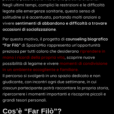
Negli ultimi tempi, complici le restrizioni e le difficoltà
legate alle emergenze sanitarie, questo senso di
solitudine si è accentuato, portando molti anziani a
vivere
sentimenti di abbandono e difficoltà a trovare
occasioni di socializzazione
.
Per questo motivo, il progetto di
counseling biografico
“Far Filò”
di SpazioMio rappresenta un’opportunità
preziosa per tutti coloro che desiderano
riprendere in
mano i ricordi della propria vita
, scoprire nuove
possibilità di legame e vivere
momenti di condivisione
in un ambiente accogliente e familiare.
Il percorso si svolgerà in uno spazio dedicato e non
giudicante, con incontri ogni due settimane, in cui
ciascun partecipante potrà raccontare la propria storia,
ripercorrere i momenti importanti e riscoprire piccoli e
grandi tesori personali.
Cos’è “Far Filò”?