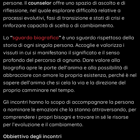
persone. Il
counselor
offre uno spazio di ascolto e di
riflessione, nel quale esplorare difficoltà relative a
processi evolutivi, fasi di transizione e stati di crisi e
rinforzare capacità di scelta o di cambiamento.
Lo
“
sguardo biografico
”
è uno sguardo rispettoso della
storia di ogni singola persona. Accoglie e valorizza i
vissuti in cui si manifestano il significato e il senso
profondo del percorso di ognuno. Dare valore alla
biografia apre le porte dell’anima e alla possibilità di
abbracciare con amore la propria esistenza, perché è nel
sapere dell’anima che si cela la via e la direzione del
proprio camminare nel tempo.
Gli incontri hanno lo scopo di accompagnare la persona
a nominare le emozioni che la stanno attraversando, per
comprendere i propri bisogni e trovare in sé le risorse
per l’evoluzione e il cambiamento.
Obbiettivo degli incontri