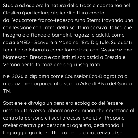
Studia ed esplora la natura della traccia spontanea nel
Closlieu (particolare atelier di pittura creato
dall’educatore franco-tedesco Arno Stern) trovando una
connessione con i ritmi della scrittura corsiva italica che
insegna e diffonde a bambini, ragazzi e adulti, come
socia SMED – Scrivere a Mano nell’Era Digitale. Su questi
temi ha collaborato come formatrice con l’Associazione
Montessori Brescia e con istituti scolastici a Brescia e
Verona per la formazione degli insegnanti.
Nel 2020 si diploma come Counselor Eco-Biografica a
mediazione corporea alla scuola Arkè di Riva del Garda
TN.
Sostiene e divulga un pensiero ecologico dell’essere
umano attraverso laboratori e seminari che rimettono al
centro la persona e i suoi processi evolutivi. Propone
atelier creativi per persone di ogni età, declinando il
linguaggio grafico-pittorico per la conoscenza di sé.