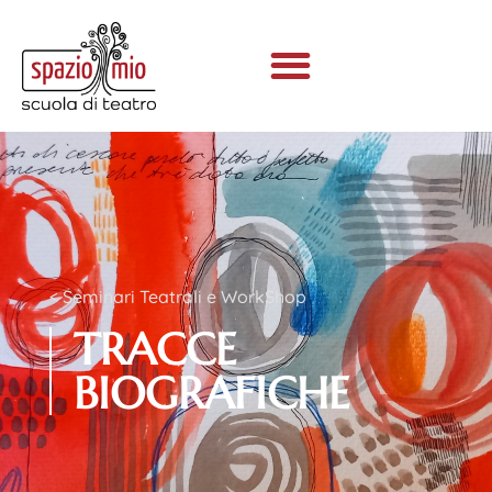
< Seminari Teatrali e WorkShop
TRACCE
BIOGRAFICHE