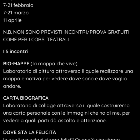
7-21 febbraio
7-21 marzo
11 aprile
N.B. NON SONO PREVISTI INCONTRI/PROVA GRATUITI
COME PER I CORSI TEATRALI
I 5 incontri
BIO-MAPPE
(la mappa che vive)
Laboratorio di pittura attraverso il quale realizzare una
mappa emotiva per vedere dove sono e dove voglio
andare.
CARTA BIOGRAFICA
Laboratorio di collage attraverso il quale costruiremo
una carta personale con le immagini che ho di me, per
vedere a quali parti dò ascolto e attenzione.
DOVE STÀ LA FELICITÀ
In quali occasioni siamo felici? Quand’è che siamo