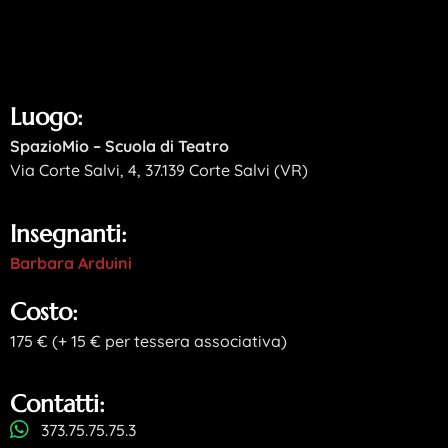
Luogo:
SpazioMio – Scuola di Teatro
Via Corte Salvi, 4, 37.139 Corte Salvi (VR)
Insegnanti:
Barbara Arduini
Costo:
175 € (+ 15 € per tessera associativa)
Contatti:
373.75.75.75.3