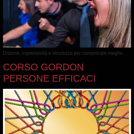
Dizione, espressività e sicurezza per comunicare meglio.
CORSO GORDON
PERSONE EFFICACI