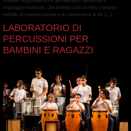
insieme. Apprenderanno ad interagire attraverso il
linguaggio musicale, che diventa così un vero e proprio
metodo di comunicazione e di conoscenza di sè. […]
LABORATORIO DI
PERCUSSIONI PER
BAMBINI E RAGAZZI