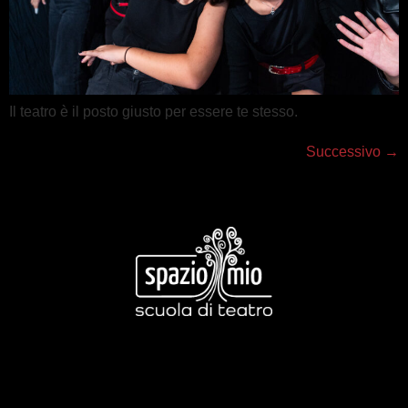
Il teatro è il posto giusto per essere te stesso.
Successivo
→