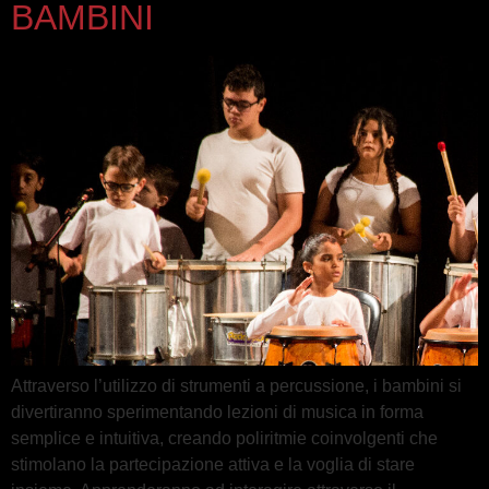
BAMBINI
Attraverso l’utilizzo di strumenti a percussione, i bambini si
divertiranno sperimentando lezioni di musica in forma
semplice e intuitiva, creando poliritmie coinvolgenti che
stimolano la partecipazione attiva e la voglia di stare