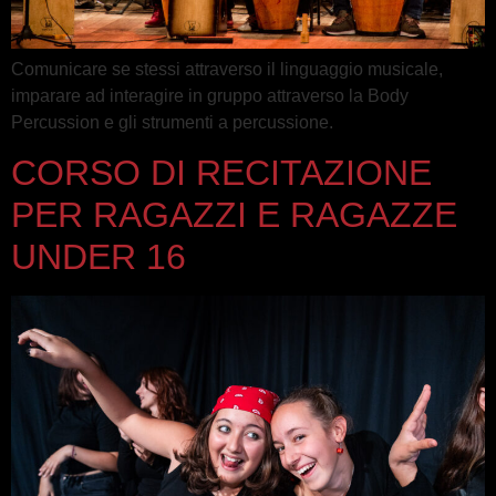
Comunicare se stessi attraverso il linguaggio musicale,
imparare ad interagire in gruppo attraverso la Body
Percussion e gli strumenti a percussione.
CORSO DI RECITAZIONE
PER RAGAZZI E RAGAZZE
UNDER 16