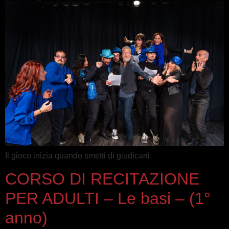
Il gioco inizia quando smetti di giudicarti.
CORSO DI RECITAZIONE
PER ADULTI – Le basi – (1°
anno)