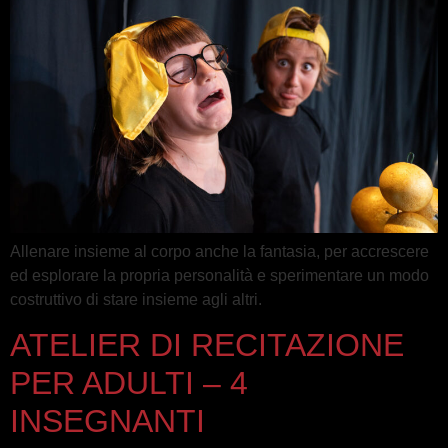
Allenare insieme al corpo anche la fantasia, per accrescere
ed esplorare la propria personalità e sperimentare un modo
costruttivo di stare insieme agli altri.
ATELIER DI RECITAZIONE
PER ADULTI – 4
INSEGNANTI