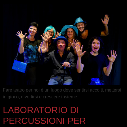
Fare teatro per noi è un luogo dove sentirsi accolti, mettersi
in gioco, divertirsi e crescere insieme.
LABORATORIO DI
PERCUSSIONI PER