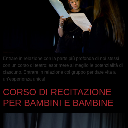
Entrare in relazione con la parte più profonda di noi stessi
con un corso di teatro: esprimere al meglio le potenzialità di
ciascuno. Entrare in relazione col gruppo per dare vita a
un’esperienza unica!
CORSO DI RECITAZIONE
PER BAMBINI E BAMBINE