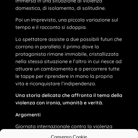
immersa in una situazione di violenza
domestica, di isolamento, di solitudine.
Poi un imprevisto, una piccola variazione sul
tempo e il racconto si sdoppia.
Lo spettatore assiste a due possibili futuri che
corrono in parallelo: il primo dove la
protagonista rimane immobile, cristallizzata
nella stessa situazione e l’altro in cui riesce ad
attuare un cambiamento e a percorrere tutte
le tappe per riprendere in mano la propria
vita e riconquistare l’indipendenza.
Una storia delicata che affronta il tema della
violenza con ironia, umanità e verità.
Argomenti
Giornata internazionale contro la violenza
sulle donne – Festa della donna – Progetto
Consenso Cookie