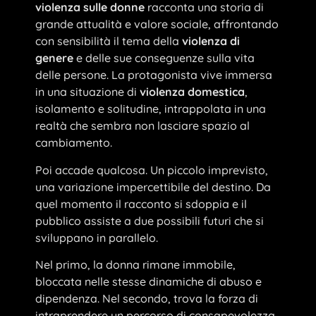
violenza sulle donne
racconta una storia di
grande attualità e valore sociale, affrontando
con sensibilità il tema della
violenza di
genere
e delle sue conseguenze sulla vita
delle persone. La protagonista vive immersa
in una situazione di
violenza domestica
,
isolamento e solitudine, intrappolata in una
realtà che sembra non lasciare spazio al
cambiamento.
Poi accade qualcosa. Un piccolo imprevisto,
una variazione impercettibile del destino. Da
quel momento il racconto si sdoppia e il
pubblico assiste a due possibili futuri che si
sviluppano in parallelo.
Nel primo, la donna rimane immobile,
bloccata nelle stesse dinamiche di abuso e
dipendenza. Nel secondo, trova la forza di
intraprendere un percorso di consapevolezza,