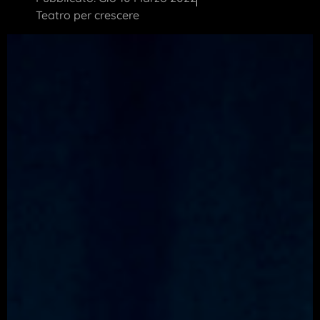
Teatro per crescere