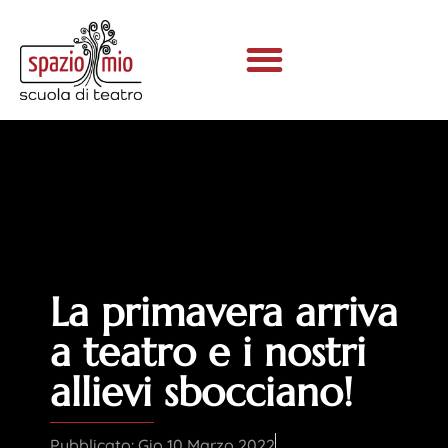
La primavera arriva
a teatro e i nostri
allievi sbocciano!
Pubblicato:
Gio 10 Marzo 2022