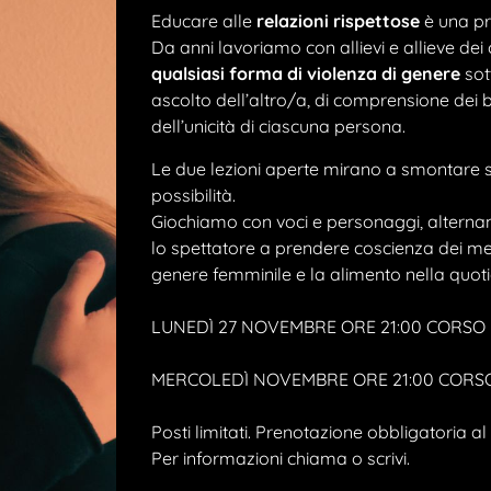
Educare alle
relazioni rispettose
è una pra
Da anni lavoriamo con allievi e allieve dei c
qualsiasi forma di violenza di genere
sott
ascolto dell’altro/a, di comprensione dei bi
dell’unicità di ciascuna persona.
Le due lezioni aperte mirano a smontare ste
possibilità.
Giochiamo con voci e personaggi, alternand
lo spettatore a prendere coscienza dei me
genere femminile e la alimento nella quoti
LUNEDÌ 27 NOVEMBRE ORE 21:00 CORSO 
MERCOLEDÌ NOVEMBRE ORE 21:00 CORSO
Posti limitati. Prenotazione obbligatoria al
Per informazioni chiama o scrivi.