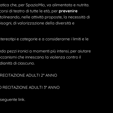
tica che, per SpazioMio, va alimentata e nutrita.
orsi di teatro di tutte le età, per
prevenire
olineando, nelle attività proposte, la necessità di
sogni, di valorizzazione della diversità e
reotipi e categorie e a considerarne i limiti e le
o pezzi ironici a momenti più intensi, per aiutare
ccanismi che innescano la violenza contro il
dianità di ciascuno.
RECITAZIONE ADULTI 2° ANNO
 RECITAZIONE ADULTI 3° ANNO
 seguente link.