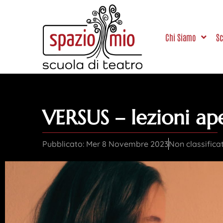
Chi Siamo
Sc
VERSUS – lezioni ap
Pubblicato:
Mer 8 Novembre 2023
Non classifica