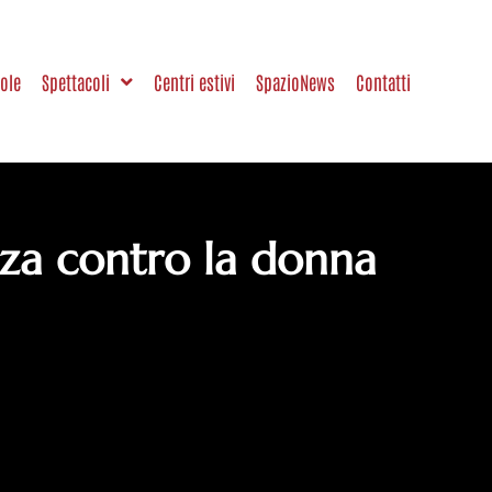
uole
Spettacoli
Centri estivi
SpazioNews
Contatti
nza contro la donna