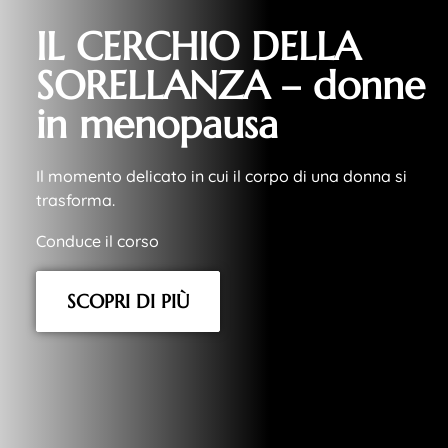
IL CERCHIO DELLA
SORELLANZA – donne
in menopausa
Il momento delicato in cui il corpo di una donna si
trasforma.
Conduce il corso
SCOPRI DI PIÙ