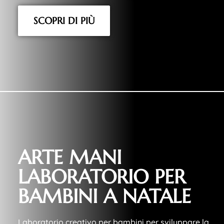
SCOPRI DI PIÙ
ARTE MANI
LABORATORIO PER
BAMBINI A NATALE
Laboratorio creativo per bambini per sviluppare la