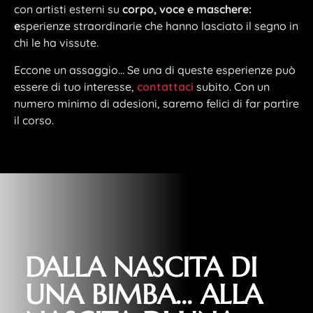
con artisti esterni su
corpo, voce e maschere:
e
sperienze straordinarie che hanno lasciato il segno in
chi le ha vissute.
Eccone un assaggio… Se una di queste esperienze può
essere di tuo interesse,
contattaci
subito. Con un
numero minimo di adesioni, saremo felici di far partire
il corso.
DALLA NASCITA DI
UNA BIMBA… ALLA