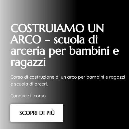
COSTRUIAMO UN
ARCO – scuola di
arceria per bambini e
ragazzi
Corso di costruzione di un arco per bambini e ragazzi
e scuola di arceri.
Conduce il corso
SCOPRI DI PIÙ