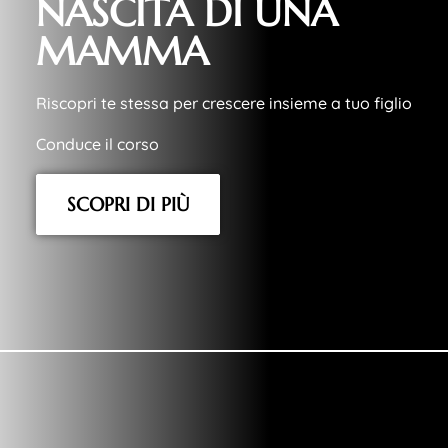
NASCITA DI UNA
MAMMA
Riscopri te stessa per crescere insieme a tuo figlio
Conduce il corso
SCOPRI DI PIÙ