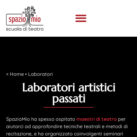
<
Home
•
Laboratori
Laboratori artistici
passati
SpazioMio ha spesso ospitato
maestri di teatro
per
aiutarci ad approfondire tecniche teatrali e metodi di
recitazione, e ha organizzato coinvolgenti seminari