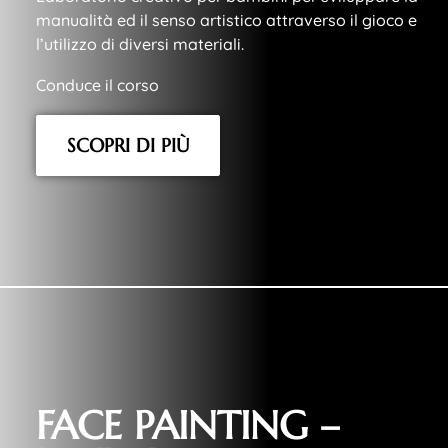
manualità ed il senso artistico attraverso il gioco e
l’utilizzo di diversi materiali.
Conduce il corso
SCOPRI DI PIÙ
FACE PAINTING –