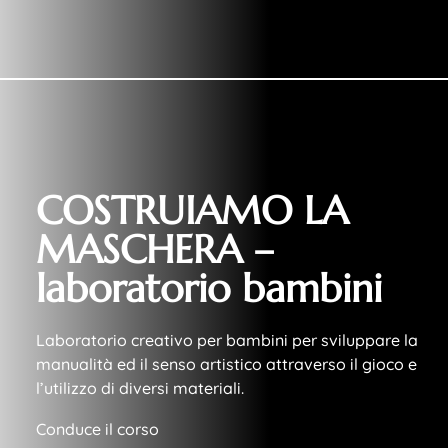
COSTRUIAMO LA
MASCHERA –
laboratorio bambini
Laboratorio creativo per bambini per sviluppare la
manualità ed il senso artistico attraverso il gioco e
l’utilizzo di diversi materiali.
Conduce il corso