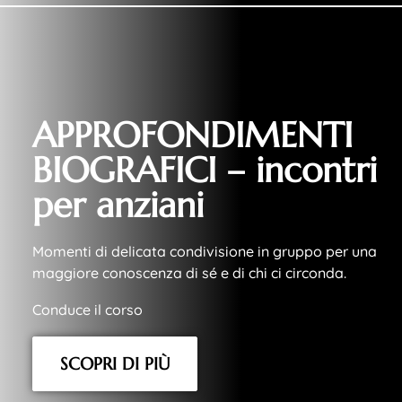
APPROFONDIMENTI
BIOGRAFICI – incontri
per anziani
Momenti di delicata condivisione in gruppo per una
maggiore conoscenza di sé e di chi ci circonda.
Conduce il corso
SCOPRI DI PIÙ