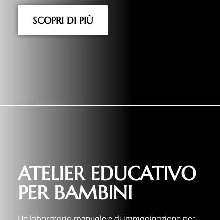
SCOPRI DI PIÙ
ATELIER EDUCATIVO
PER BAMBINI
Un laboratorio manuale e di immaginazione per