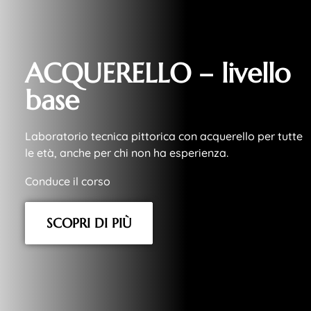
ACQUERELLO – livello
base
Laboratorio tecnica pittorica con acquerello per tutte
le età, anche per chi non ha esperienza.
Conduce il corso
SCOPRI DI PIÙ